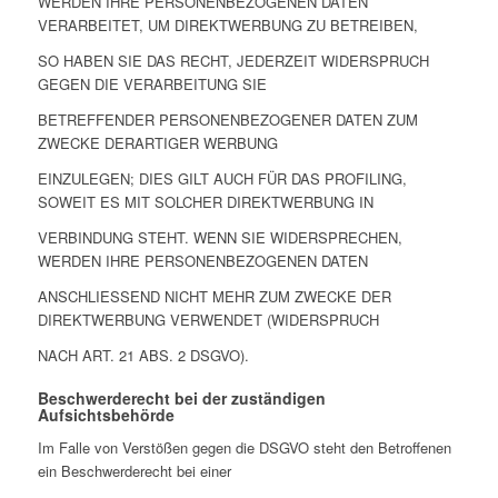
WERDEN IHRE PERSONENBEZOGENEN DATEN
VERARBEITET, UM DIREKTWERBUNG ZU BETREIBEN,
SO HABEN SIE DAS RECHT, JEDERZEIT WIDERSPRUCH
GEGEN DIE VERARBEITUNG SIE
BETREFFENDER PERSONENBEZOGENER DATEN ZUM
ZWECKE DERARTIGER WERBUNG
EINZULEGEN; DIES GILT AUCH FÜR DAS PROFILING,
SOWEIT ES MIT SOLCHER DIREKTWERBUNG IN
VERBINDUNG STEHT. WENN SIE WIDERSPRECHEN,
WERDEN IHRE PERSONENBEZOGENEN DATEN
ANSCHLIESSEND NICHT MEHR ZUM ZWECKE DER
DIREKTWERBUNG VERWENDET (WIDERSPRUCH
NACH ART. 21 ABS. 2 DSGVO).
Beschwerderecht bei der zuständigen
Aufsichtsbehörde
Im Falle von Verstößen gegen die DSGVO steht den Betroffenen
ein Beschwerderecht bei einer