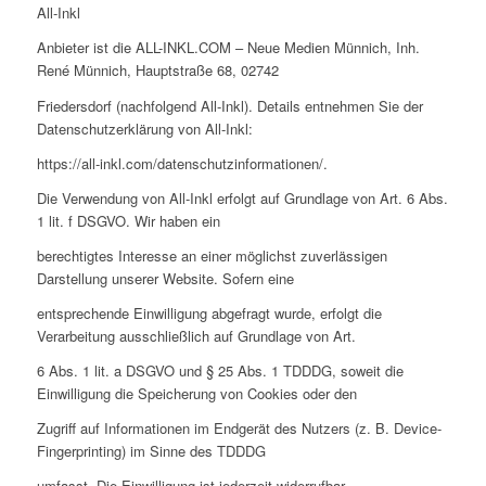
All-Inkl
Anbieter ist die ALL-INKL.COM – Neue Medien Münnich, Inh.
René Münnich, Hauptstraße 68, 02742
Friedersdorf (nachfolgend All-Inkl). Details entnehmen Sie der
Datenschutzerklärung von All-Inkl:
https://all-inkl.com/datenschutzinformationen/.
Die Verwendung von All-Inkl erfolgt auf Grundlage von Art. 6 Abs.
1 lit. f DSGVO. Wir haben ein
berechtigtes Interesse an einer möglichst zuverlässigen
Darstellung unserer Website. Sofern eine
entsprechende Einwilligung abgefragt wurde, erfolgt die
Verarbeitung ausschließlich auf Grundlage von Art.
6 Abs. 1 lit. a DSGVO und § 25 Abs. 1 TDDDG, soweit die
Einwilligung die Speicherung von Cookies oder den
Zugriff auf Informationen im Endgerät des Nutzers (z. B. Device-
Fingerprinting) im Sinne des TDDDG
umfasst. Die Einwilligung ist jederzeit widerrufbar.