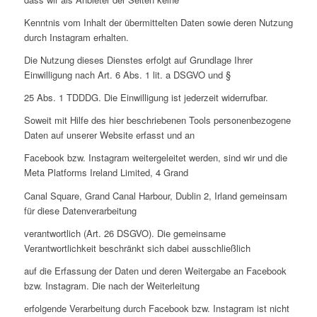
Kenntnis vom Inhalt der übermittelten Daten sowie deren Nutzung
durch Instagram erhalten.
Die Nutzung dieses Dienstes erfolgt auf Grundlage Ihrer
Einwilligung nach Art. 6 Abs. 1 lit. a DSGVO und §
25 Abs. 1 TDDDG. Die Einwilligung ist jederzeit widerrufbar.
Soweit mit Hilfe des hier beschriebenen Tools personenbezogene
Daten auf unserer Website erfasst und an
Facebook bzw. Instagram weitergeleitet werden, sind wir und die
Meta Platforms Ireland Limited, 4 Grand
Canal Square, Grand Canal Harbour, Dublin 2, Irland gemeinsam
für diese Datenverarbeitung
verantwortlich (Art. 26 DSGVO). Die gemeinsame
Verantwortlichkeit beschränkt sich dabei ausschließlich
auf die Erfassung der Daten und deren Weitergabe an Facebook
bzw. Instagram. Die nach der Weiterleitung
erfolgende Verarbeitung durch Facebook bzw. Instagram ist nicht